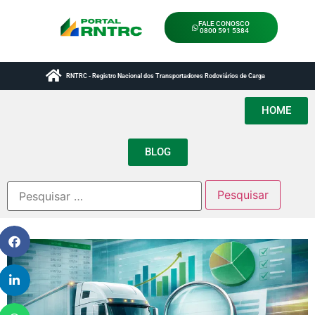
FALE CONOSCO
0800 591 5384
RNTRC - Registro Nacional dos Transportadores Rodoviários de Carga
HOME
BLOG