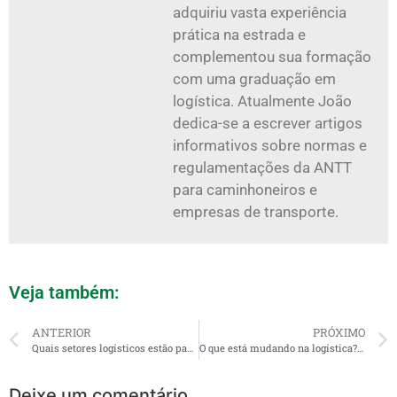
adquiriu vasta experiência
prática na estrada e
complementou sua formação
com uma graduação em
logística. Atualmente João
dedica-se a escrever artigos
informativos sobre normas e
regulamentações da ANTT
para caminhoneiros e
empresas de transporte.
Veja também:
ANTERIOR
PRÓXIMO
Quais setores logísticos estão pagando melhor no Brasil em 2026
O que está mudando na logística? MOPP, cargas especiais e novas regras para transportadores
Deixe um comentário