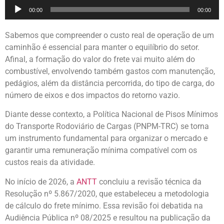
Tocador
00:00
00:00
de
áudio
Sabemos que compreender o custo real de operação de um
caminhão é essencial para manter o equilíbrio do setor.
Afinal, a formação do valor do frete vai muito além do
combustível, envolvendo também gastos com manutenção,
pedágios, além da distância percorrida, do tipo de carga, do
número de eixos e dos impactos do retorno vazio.
Diante desse contexto, a Política Nacional de Pisos Mínimos
do Transporte Rodoviário de Cargas (PNPM-TRC) se torna
um instrumento fundamental para organizar o mercado e
garantir uma remuneração mínima compatível com os
custos reais da atividade.
No início de 2026, a
ANTT
concluiu a revisão técnica da
Resolução nº 5.867/2020, que estabeleceu a metodologia
de cálculo do frete mínimo. Essa revisão foi debatida na
Audiência Pública nº 08/2025 e resultou na publicação da