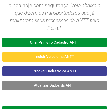
ainda hoje com segurança.
Veja abaixo o
que dizem os transportadores que já
realizaram seus processos da ANTT pelo
Portal:
Criar Primeiro Cadastro ANTT
Incluir Veículo na ANTT
Renovar Cadastro da ANTT
Atualizar Dados da ANTT