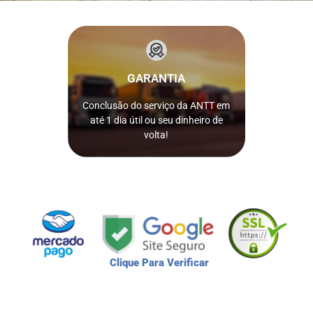
pagamento.
após a confirmação do
GARANTIA
seja concluído em até 1 dia útil
serviço da ANTT solicitado não
pago como garantia caso o
Conclusão do serviço da ANTT em
Nós reembolsamos 100% do valor
até 1 dia útil ou seu dinheiro de
ISSO MESMO!
volta!
Clique Para Verificar