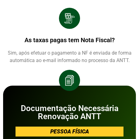
As taxas pagas tem Nota Fiscal?
Sim, após efetuar o pagamento a NF é enviada de forma
automática ao e-mail informado no processo da ANTT.
Documentação Necessária
Renovação ANTT
PESSOA FÍSICA