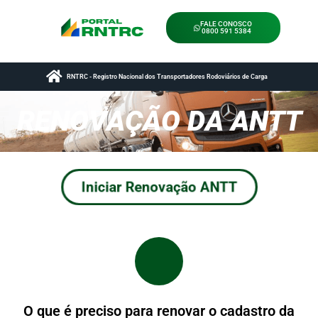
FALE CONOSCO
0800 591 5384
RNTRC - Registro Nacional dos Transportadores Rodoviários de Carga
RENOVAÇÃO DA ANTT
Iniciar Renovação ANTT
O que é preciso para renovar o cadastro da