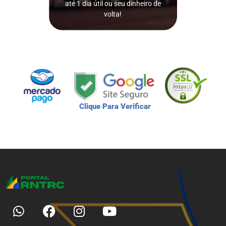
até 1 dia útil ou seu dinheiro de
ISSO MESMO!
volta!
Clique Para Verificar