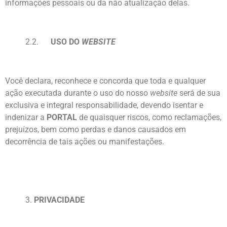
informações pessoais ou da não atualização delas.
2.2.
USO DO
WEBSITE
Você declara, reconhece e concorda que toda e qualquer
ação executada durante o uso do nosso
website
será de sua
exclusiva e integral responsabilidade, devendo isentar e
indenizar a
PORTAL
de quaisquer riscos, como reclamações,
prejuízos, bem como perdas e danos causados em
decorrência de tais ações ou manifestações.
3.
PRIVACIDADE