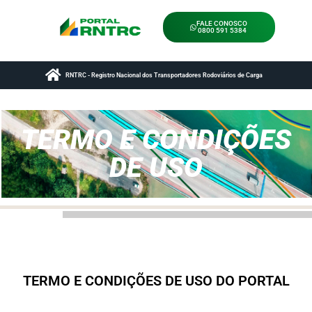
FALE CONOSCO
0800 591 5384
RNTRC - Registro Nacional dos Transportadores Rodoviários de Carga
TERMO E CONDIÇÕES
DE USO
TERMO E CONDIÇÕES DE USO DO PORTAL