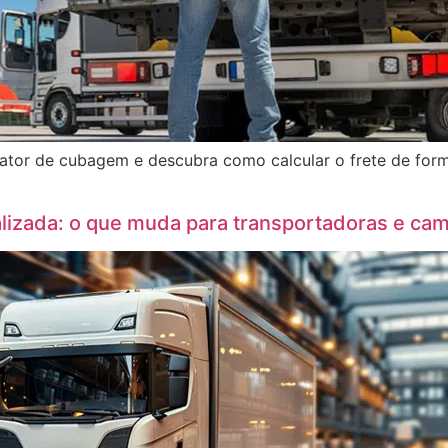
tor de cubagem e descubra como calcular o frete de forma
lizada: o que muda para transportadoras e ca