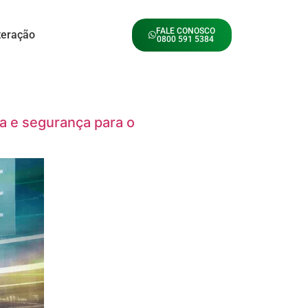
FALE CONOSCO
teração
0800 591 5384
ia e segurança para o