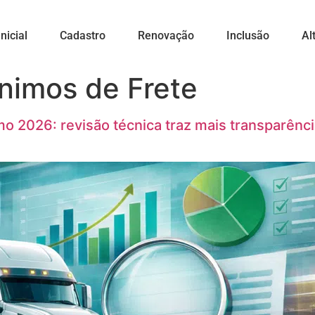
nicial
Cadastro
Renovação
Inclusão
Al
nimos de Frete
mo 2026: revisão técnica traz mais transparênc