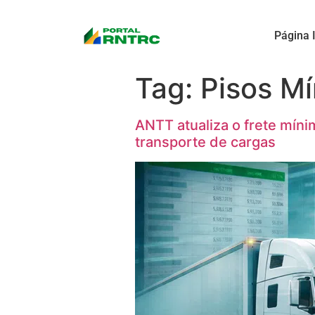
Página I
Tag:
Pisos Mí
ANTT atualiza o frete míni
transporte de cargas