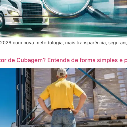
2026 com nova metodologia, mais transparência, segurança
tor de Cubagem? Entenda de forma simples e p