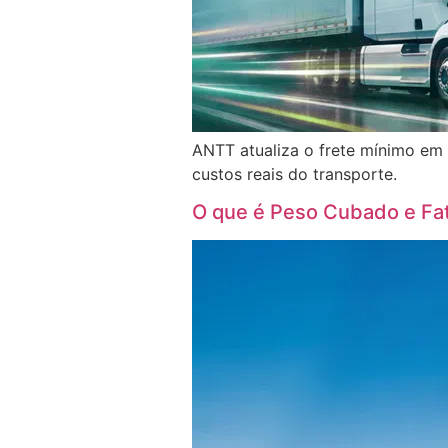
ANTT atualiza o frete mínimo em 
custos reais do transporte.
O que é Peso Cubado e Fa