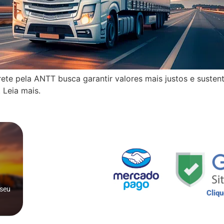
ete pela ANTT busca garantir valores mais justos e susten
 Leia mais.
 seu
Cliqu