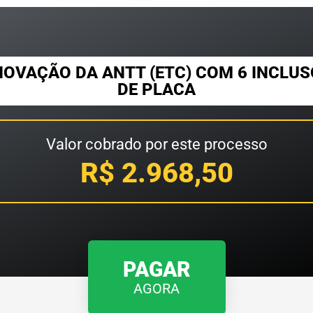
OVAÇÃO DA ANTT (ETC) COM 6 INCLU
DE PLACA
Valor cobrado por este processo
R$ 2.968,50
PAGAR
AGORA