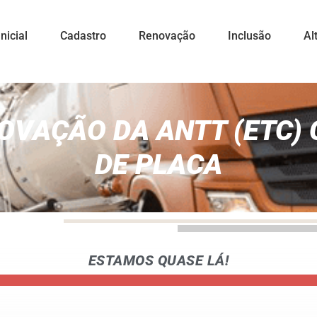
nicial
Cadastro
Renovação
Inclusão
Al
OVAÇÃO DA ANTT (ETC)
DE PLACA
ESTAMOS QUASE LÁ!