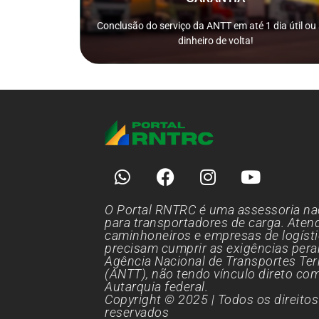
Nós reembolsamos 100% do valor pago como garantia
ISSO MESMO!
Conclusão do serviço da ANTT em até 1 dia útil ou
dinheiro de volta!
O Portal RNTRC é uma assessoria na
para transportadores de carga. Ate
caminhoneiros e empresas de logíst
precisam cumprir as exigências pera
Agência Nacional de Transportes Ter
(ANTT), não tendo vínculo direto co
Autarquia federal.
Copyright © 2025 | Todos os direitos
reservados