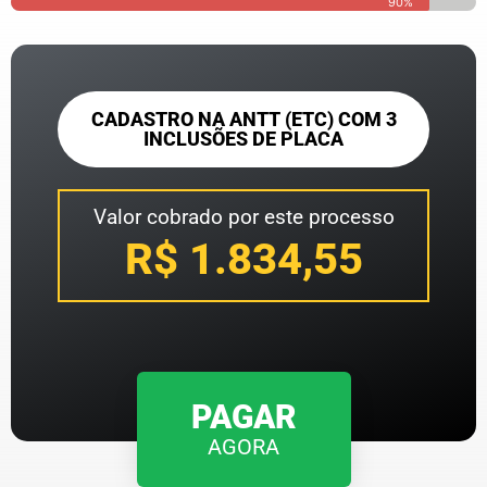
90%
CADASTRO NA ANTT (ETC) COM 3
INCLUSÕES DE PLACA
Valor cobrado por este processo
R$ 1.834,55
PAGAR
AGORA