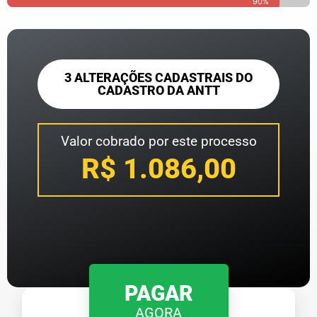
90%
3 ALTERAÇÕES CADASTRAIS DO
CADASTRO DA ANTT​
Valor cobrado por este processo
R$ 1.086,00
PAGAR
AGORA